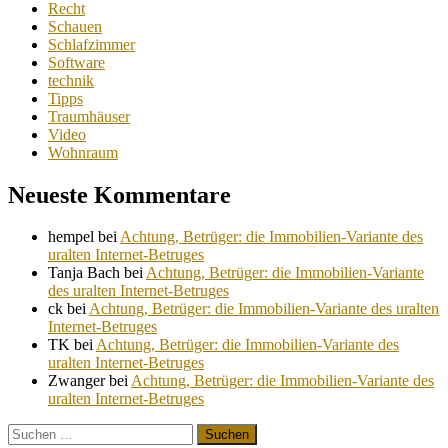
Recht
Schauen
Schlafzimmer
Software
technik
Tipps
Traumhäuser
Video
Wohnraum
Neueste Kommentare
hempel
bei
Achtung, Betrüger: die Immobilien-Variante des
uralten Internet-Betruges
Tanja Bach
bei
Achtung, Betrüger: die Immobilien-Variante
des uralten Internet-Betruges
ck
bei
Achtung, Betrüger: die Immobilien-Variante des uralten
Internet-Betruges
TK
bei
Achtung, Betrüger: die Immobilien-Variante des
uralten Internet-Betruges
Zwanger
bei
Achtung, Betrüger: die Immobilien-Variante des
uralten Internet-Betruges
Suchen