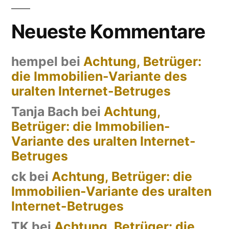
Neueste Kommentare
hempel
bei
Achtung, Betrüger:
die Immobilien-Variante des
uralten Internet-Betruges
Tanja Bach
bei
Achtung,
Betrüger: die Immobilien-
Variante des uralten Internet-
Betruges
ck
bei
Achtung, Betrüger: die
Immobilien-Variante des uralten
Internet-Betruges
TK
bei
Achtung, Betrüger: die