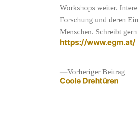
Workshops weiter. Intere
Forschung und deren Ei
Menschen. Schreibt gern 
https://www.egm.at/
Vor
Vorheriger Beitrag
Coole Drehtüren
Beit
Beitragsnavigation