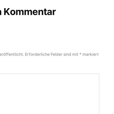
en Kommentar
röffentlicht.
Erforderliche Felder sind mit
*
markiert