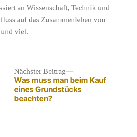
ssiert an Wissenschaft, Technik und
nfluss auf das Zusammenleben von
und viel.
heriger
Nächster
Nächster Beitrag
Was muss man beim Kauf
rag:
Beitrag:
eines Grundstücks
beachten?