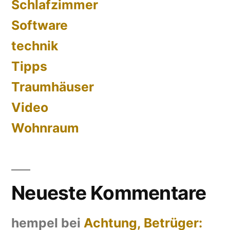
Schlafzimmer
Software
technik
Tipps
Traumhäuser
Video
Wohnraum
Neueste Kommentare
hempel
bei
Achtung, Betrüger: