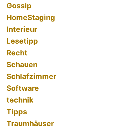
Gossip
HomeStaging
Interieur
Lesetipp
Recht
Schauen
Schlafzimmer
Software
technik
Tipps
Traumhäuser