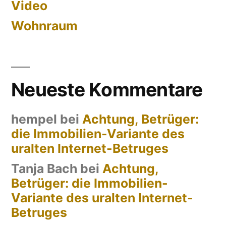
Video
Wohnraum
Neueste Kommentare
hempel
bei
Achtung, Betrüger:
die Immobilien-Variante des
uralten Internet-Betruges
Tanja Bach
bei
Achtung,
Betrüger: die Immobilien-
Variante des uralten Internet-
Betruges