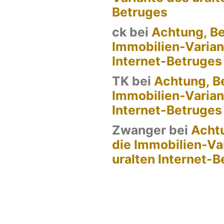
Betruges
ck
bei
Achtung, Be
Immobilien-Varian
Internet-Betruges
TK
bei
Achtung, Be
Immobilien-Varian
Internet-Betruges
Zwanger
bei
Achtu
die Immobilien-Va
uralten Internet-