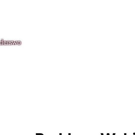
nderswo