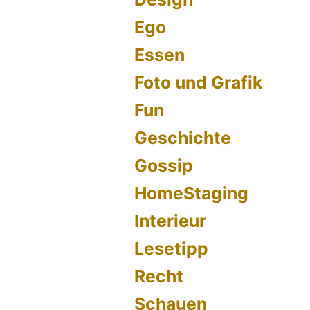
Ego
Essen
Foto und Grafik
Fun
Geschichte
Gossip
HomeStaging
Interieur
Lesetipp
Recht
Schauen