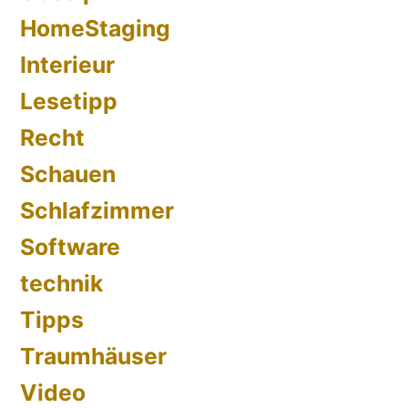
HomeStaging
Interieur
Lesetipp
Recht
Schauen
Schlafzimmer
Software
technik
Tipps
Traumhäuser
Video