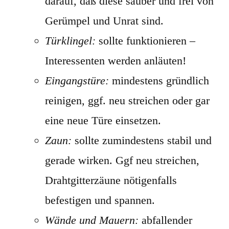
darauf, daß diese sauber und frei von
Gerümpel und Unrat sind.
Türklingel:
sollte funktionieren –
Interessenten werden anläuten!
Eingangstüre:
mindestens gründlich
reinigen, ggf. neu streichen oder gar
eine neue Türe einsetzen.
Zaun:
sollte zumindestens stabil und
gerade wirken. Ggf neu streichen,
Drahtgitterzäune nötigenfalls
befestigen und spannen.
Wände und Mauern:
abfallender