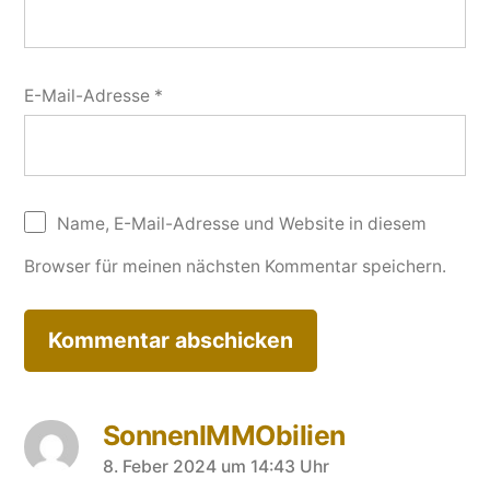
E-Mail-Adresse
*
Name, E-Mail-Adresse und Website in diesem
Browser für meinen nächsten Kommentar speichern.
SonnenIMMObilien
8. Feber 2024 um 14:43 Uhr
schreibt: