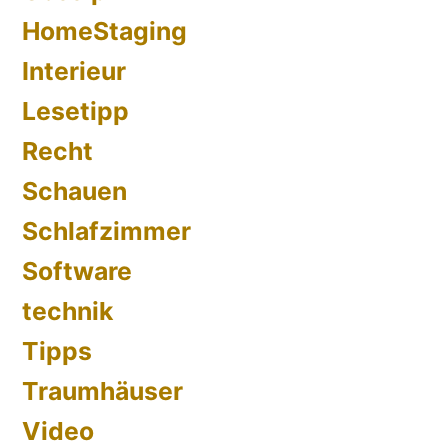
HomeStaging
Interieur
Lesetipp
Recht
Schauen
Schlafzimmer
Software
technik
Tipps
Traumhäuser
Video