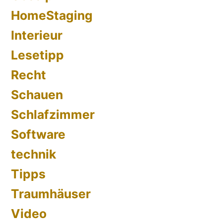
HomeStaging
Interieur
Lesetipp
Recht
Schauen
Schlafzimmer
Software
technik
Tipps
Traumhäuser
Video